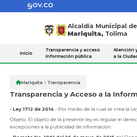
Alcaldía Municipal d
Mariquita,
Tolima
Transparencia
Transparencia y acceso
Atención y
Inicio
información pública
a la Ciuda
Mariquita
Transparencia
Transparencia y Acceso a la Infor
- Ley 1712 de 2014
- Por medio de la cual se crea la Le
Objeto. El objeto de la presente ley es regular el dere
excepciones a la publicidad de información.