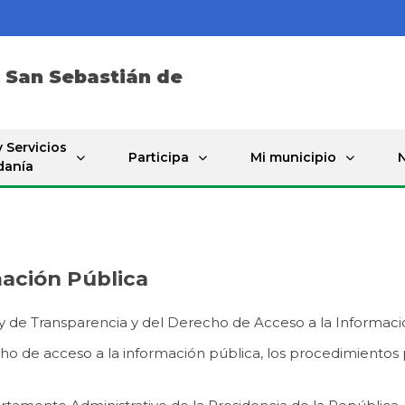
e
San Sebastián de
 Servicios
Participa
Mi municipio
N
danía
mación Pública
y de Transparencia y del Derecho de Acceso a la Info​rmació
cho de acceso a la información pública, los procedimientos pa