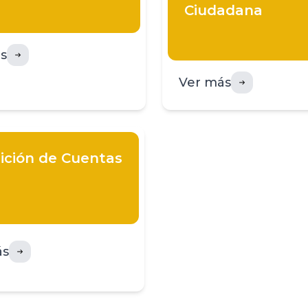
Ciudadana
s
Ver más
ición de Cuentas
ás