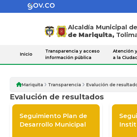
Alcaldía Municipal d
de Mariquita,
Tolim
Transparencia
Transparencia y acceso
Atención y
Inicio
información pública
a la Ciuda
Mariquita
Transparencia
Evalución de resultad
Evalución de resultados
Seguimiento Plan de
Segui
Desarrollo Municipal
Insti