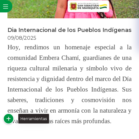
Dia Internacional de los Pueblos Indígenas
09/08/2025
​Hoy, rendimos un homenaje especial a la
comunidad Embera Chamí, guardianes de una
riqueza cultural milenaria y símbolo vivo de
resistencia y dignidad dentro del marco del Día
Internacional de los Pueblos Indígenas. Sus
saberes, tradiciones y cosmovisión nos
enseñan a vivir en armonía con la naturaleza y
Herramientas
a valorar nuestras raíces más profundas.