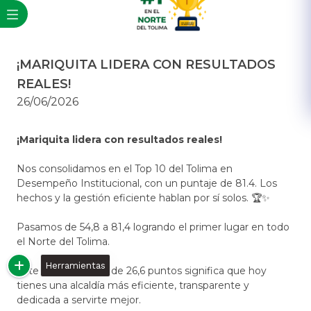
¡MARIQUITA LIDERA CON RESULTADOS
REALES!
26/06/2026
¡Mariquita lidera con resultados reales!
Nos consolidamos en el Top 10 del Tolima en
Desempeño Institucional, con un puntaje de 81.4. Los
hechos y la gestión eficiente hablan por sí solos. 🏆✨
Pasamos de 54,8 a 81,4 logrando el primer lugar en todo
el Norte del Tolima.
Herramientas
Este salto histórico de 26,6 puntos significa que hoy
tienes una alcaldía más eficiente, transparente y
dedicada a servirte mejor.