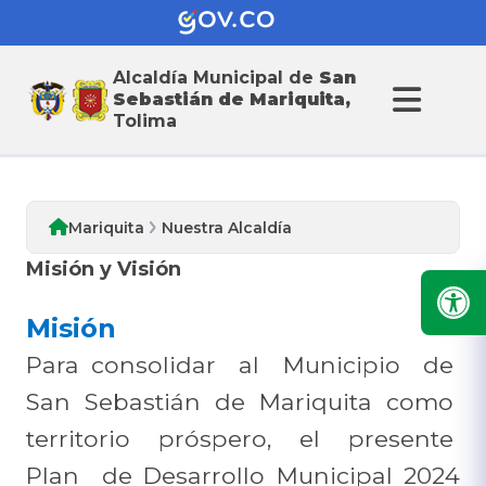
Alcaldía Municipal de
San
Nuestra Alcaldia
Sebastián de Mariquita,
Tolima
Mariquita
Nuestra Alcaldía
Misión y Visión
Misión
Para consolidar al Municipio de
San Sebastián de Mariquita como
territorio próspero, el presente
Plan de Desarrollo Municipal 2024