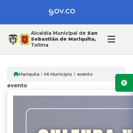
Alcaldía Municipal de
San
Mi Municipio
Sebastián de Mariquita,
Tolima
Mariquita
Mi Municipio
evento
evento