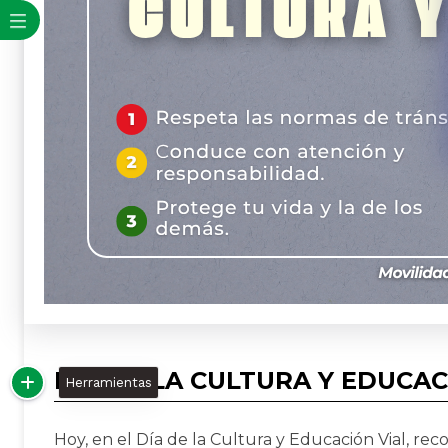
DÍA DE LA CULTURA Y EDUCAC
Herramientas
Hoy, en el Día de la Cultura y Educación Vial, r