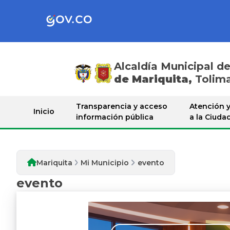
Alcaldía Municipal d
de Mariquita,
Tolim
Mi Municipio
Transparencia y acceso
Atención y
Inicio
información pública
a la Ciuda
Mariquita
Mi Municipio
evento
evento