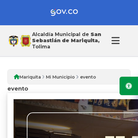
Alcaldía Municipal de
San
Mi Municipio
Sebastián de Mariquita,
Tolima
Mariquita
Mi Municipio
evento
evento