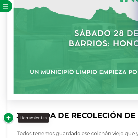
JORNADA DE RECOLECIÓN DE 
Herramientas
Todos tenemos guardado ese colchón viejo que y