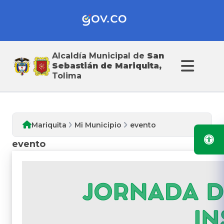
Alcaldía Municipal de
San
Mi Municipio
Sebastián de Mariquita,
Tolima
Mariquita
Mi Municipio
evento
evento