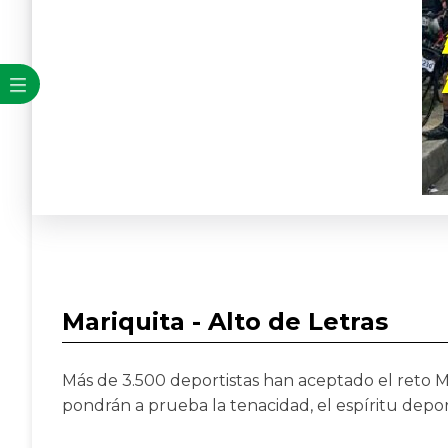
Mariquita - Alto de Letras
Más de 3.500 deportistas han aceptado el reto Mariq
pondrán a prueba la tenacidad, el espíritu deporti