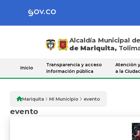
Alcaldía Municipal d
de Mariquita,
Tolim
Mi Municipio
Transparencia y acceso
Atención y
Inicio
información pública
a la Ciuda
Mariquita
Mi Municipio
evento
evento