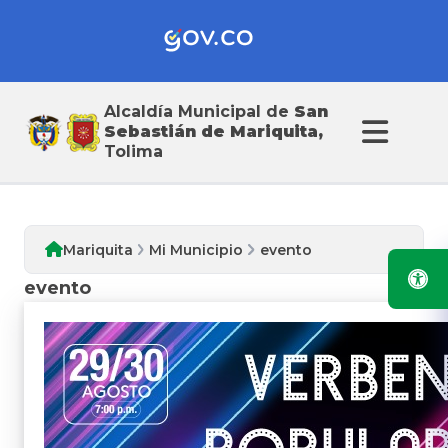
Alcaldía Municipal de
San
Mi Municipio
Sebastián de Mariquita,
Tolima
Mariquita
Mi Municipio
evento
evento