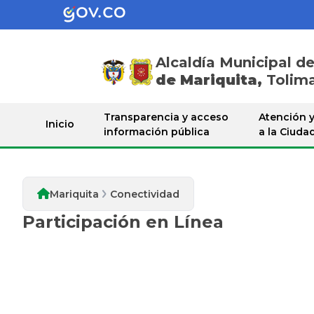
Alcaldía Municipal d
de Mariquita,
Tolim
Conectividad
Transparencia y acceso
Atención y
Inicio
información pública
a la Ciuda
Mariquita
Conectividad
Participación en Línea