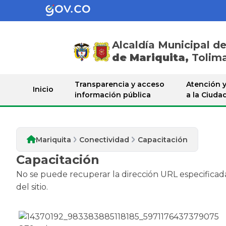
Alcaldía Municipal d
de Mariquita,
Tolim
Conectividad
Transparencia y acceso
Atención y
Inicio
información pública
a la Ciuda
Mariquita
Conectividad
Capacitación
Capacitación
No se puede recuperar la dirección URL especificad
del sitio.