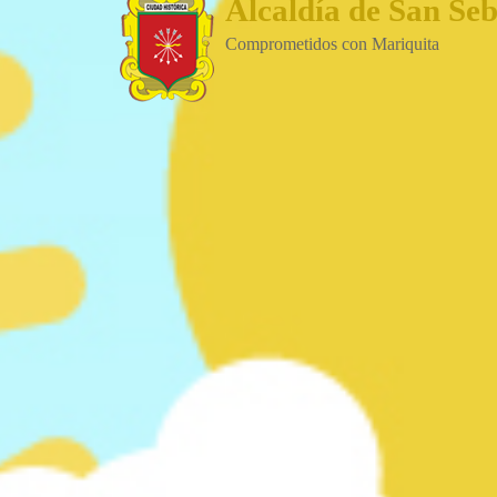
Alcaldía de San Se
Comprometidos con Mariquita