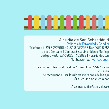
Alcaldía de San Sebastián
Políticas de Privacidad y Condic
Teléfonos: (+57) 8 2522901 / (+57) 8 2522903 Fax: (+57) 8 25
Dirección: Calle 4 Carrera 3 Esquina Palacio Municip
Códigos Postales: 732020 - 732028 | Horario de atenci
Notificaciones:
notificacione
Este sitio cumple con el nivel de Accesibilidad Web A seg
visualiza
se recomienda usar las últimas versiones de los sig
Si su equipo no cuenta con 
Asesorado, diseñado y desar