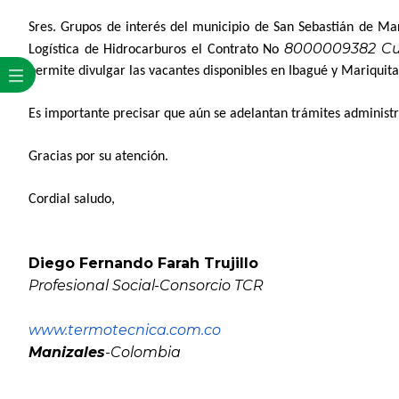
Sres. Grupos de interés del municipio de San Sebastián de Ma
8000009382
Cu
Logística de Hidrocarburos el Contrato No
permite divulgar las vacantes disponibles en Ibagué y Mariquita
Es importante precisar que aún se adelantan trámites administra
Gracias por su atención.
Cordial saludo,
Diego Fernando Farah Trujillo
Profesional Social-Consorcio TCR
www.termotecnica.com.co
Manizales
-Colombia