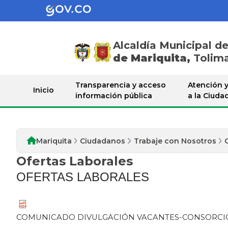
Alcaldía Municipal d
de Mariquita,
Tolim
Ciudadanos
Transparencia y acceso
Atención y
Inicio
información pública
a la Ciuda
Mariquita
Ciudadanos
Trabaje con Nosotros
Ofertas Laborales
​OFERTAS LA​BORALES
COMUNICADO DIVULGACIÓN VACANTES-CONSORCIO T